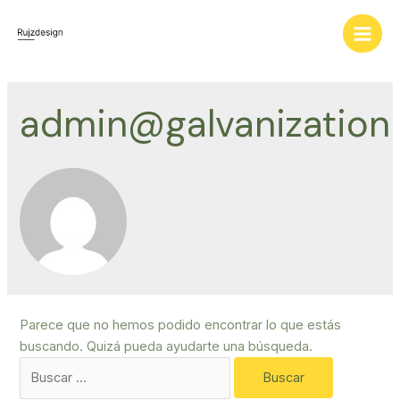
Ir
al
Main
contenido
Men
admin@galvanization
Parece que no hemos podido encontrar lo que estás
buscando. Quizá pueda ayudarte una búsqueda.
Buscar
por: